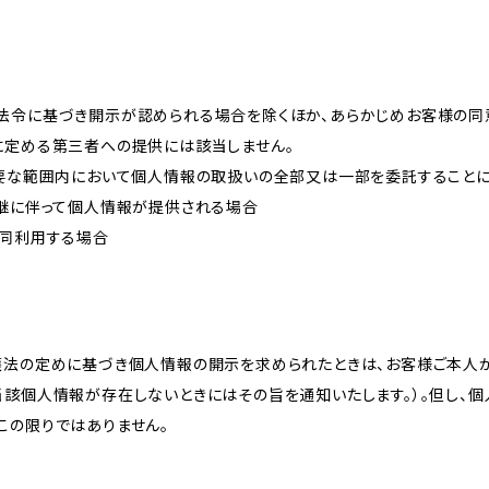
法令に基づき開示が認められる場合を除くほか、あらかじめお客様の同
に定める第三者への提供には該当しません。
必要な範囲内において個人情報の取扱いの全部又は一部を委託すること
承継に伴って個人情報が提供される場合
共同利用する場合
護法の定めに基づき個人情報の開示を求められたときは、お客様ご本人
当該個人情報が存在しないときにはその旨を通知いたします。）。但し、
この限りではありません。