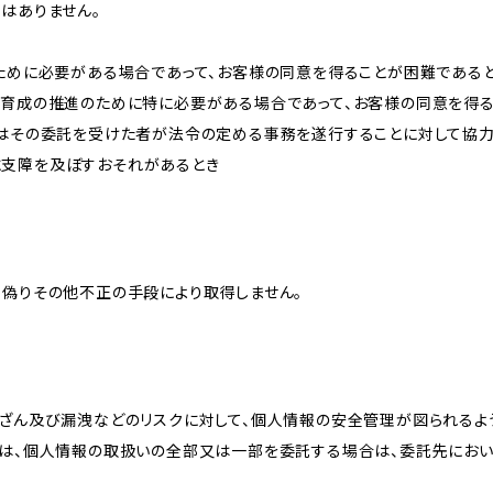
はありません。
のために必要がある場合であって、お客様の同意を得ることが困難である
な育成の推進のために特に必要がある場合であって、お客様の同意を得
又はその委託を受けた者が法令の定める事務を遂行することに対して協
に支障を及ぼすおそれがあるとき
、偽りその他不正の手段により取得しません。
改ざん及び漏洩などのリスクに対して、個人情報の安全管理が図られるよ
プは、個人情報の取扱いの全部又は一部を委託する場合は、委託先にお