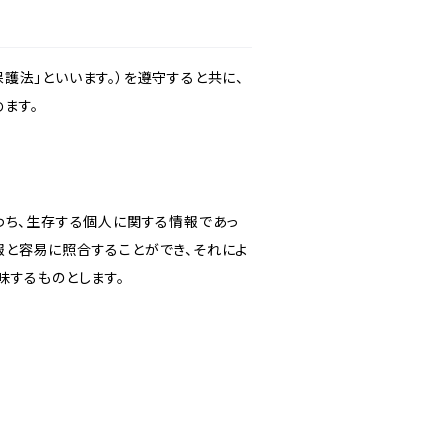
護法」といいます。）を遵守すると共に、
ます。
わち、生存する個人に関する情報であっ
報と容易に照合することができ、それによ
味するものとします。