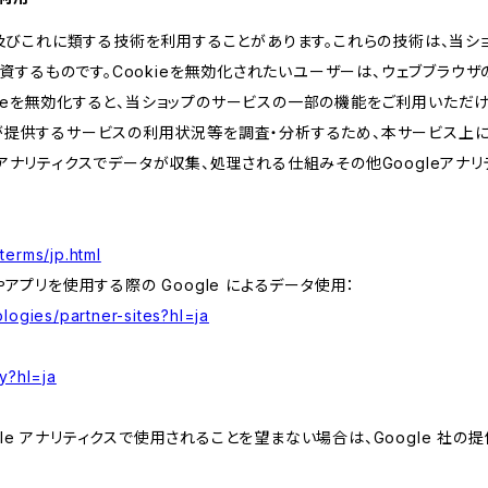
kie及びこれに類する技術を利用することがあります。これらの技術は、当
するものです。Cookieを無効化されたいユーザーは、ウェブブラウザの
kieを無効化すると、当ショップのサービスの一部の機能をご利用いただ
が提供するサービスの利用状況等を調査・分析するため、本サービス上に Goog
leアナリティクスでデータが収集、処理される仕組みその他Googleアナ
terms/jp.html
やアプリを使用する際の Google によるデータ使用：
logies/partner-sites?hl=ja
y?hl=ja
e アナリティクスで使用されることを望まない場合は、Google 社の提供