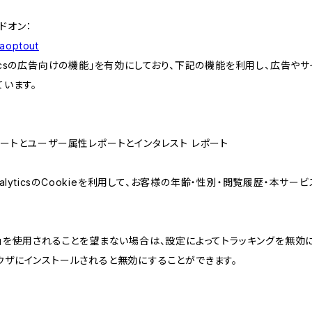
アドオン：
gaoptout
lyticsの広告向けの機能」を有効にしており、下記の機能を利用し、広告やサイト改
ています。
属性レポートとユーザー属性レポートとインタレスト レポート
AnalyticsのCookieを利用して、お客様の年齢・性別・閲覧履歴・本
けの機能」を使用されることを望まない場合は、設定によってトラッキングを無効
をブラウザにインストールされると無効にすることができます。