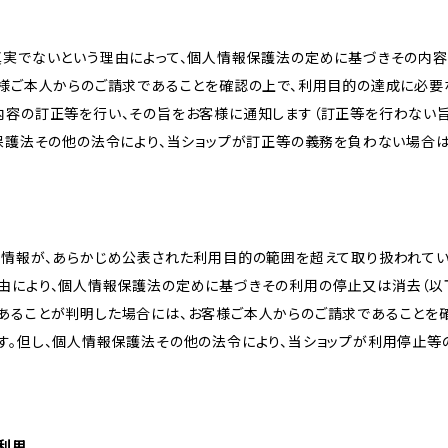
真実でないという理由によって、個人情報保護法の定めに基づきその内容
客様ご本人からのご請求であることを確認の上で、利用目的の達成に必要
内容の訂正等を行い、その旨をお客様に通知します（訂正等を行わない
報保護法その他の法令により、当ショップが訂正等の義務を負わない場合は
人情報が、あらかじめ公表された利用目的の範囲を超えて取り扱われて
由により、個人情報保護法の定めに基づきその利用の停止又は消去（以下
あることが判明した場合には、お客様ご本人からのご請求であることを
す。但し、個人情報保護法その他の法令により、当ショップが利用停止等
の利用