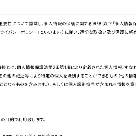
重要性について認識し、個人情報の保護に関する法律（以下「個人情報保
ライバシーポリシー」といいます。）に従い、適切な取扱い及び保護に努め
情報とは、個人情報保護法第2条第1項により定義された個人情報、すな
その他の記述等により特定の個人を識別することができるもの（他の情
ととなるものを含みます。）、もしくは個人識別符号が含まれる情報を意
下の目的で利用致します。