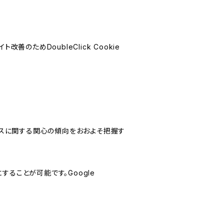
善のためDoubleClick Cookie
サービスに関する関心の傾向をおおよそ把握す
にすることが可能です。Google