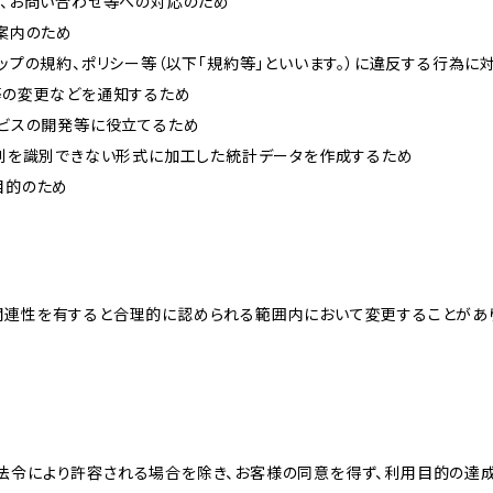
内、お問い合わせ等への対応のため
ご案内のため
ョップの規約、ポリシー等（以下「規約等」といいます。）に違反する行為に
約等の変更などを通知するため
ービスの開発等に役立てるため
、個別を識別できない形式に加工した統計データを作成するため
目的のため
関連性を有すると合理的に認められる範囲内において変更することがあ
法令により許容される場合を除き、お客様の同意を得ず、利用目的の達